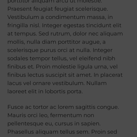
porttitor aliquam arcu ut molestie.
Praesent feugiat feugiat scelerisque.
Vestibulum a condimentum massa, in
fringilla nisl. Integer egestas tincidunt elit
at tempus. Sed rutrum, dolor nec aliquam
mollis, nulla diam porttitor augue, a
scelerisque purus orci at nulla. Integer
sodales tempor tellus, vel eleifend nibh
finibus et. Proin molestie ligula urna, vel
finibus lectus suscipit sit amet. In placerat
lacus vel ornare vestibulum. Nullam
laoreet elit in lobortis porta.
Fusce ac tortor ac lorem sagittis congue.
Mauris orci leo, fermentum non
pellentesque eu, cursus in sapien.
Phasellus aliquam tellus sem. Proin sed