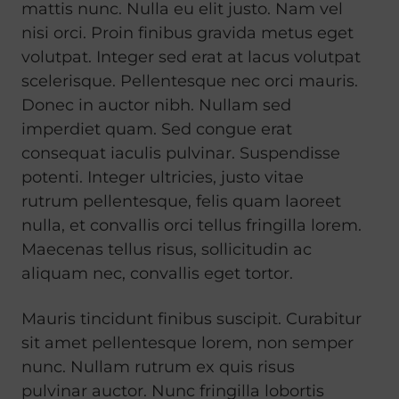
mattis nunc. Nulla eu elit justo. Nam vel
nisi orci. Proin finibus gravida metus eget
volutpat. Integer sed erat at lacus volutpat
scelerisque. Pellentesque nec orci mauris.
Donec in auctor nibh. Nullam sed
imperdiet quam. Sed congue erat
consequat iaculis pulvinar. Suspendisse
potenti. Integer ultricies, justo vitae
rutrum pellentesque, felis quam laoreet
nulla, et convallis orci tellus fringilla lorem.
Maecenas tellus risus, sollicitudin ac
aliquam nec, convallis eget tortor.
Mauris tincidunt finibus suscipit. Curabitur
sit amet pellentesque lorem, non semper
nunc. Nullam rutrum ex quis risus
pulvinar auctor. Nunc fringilla lobortis