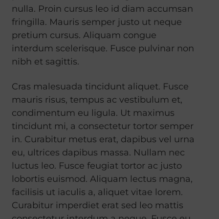
nulla. Proin cursus leo id diam accumsan
fringilla. Mauris semper justo ut neque
pretium cursus. Aliquam congue
interdum scelerisque. Fusce pulvinar non
nibh et sagittis.
Cras malesuada tincidunt aliquet. Fusce
mauris risus, tempus ac vestibulum et,
condimentum eu ligula. Ut maximus
tincidunt mi, a consectetur tortor semper
in. Curabitur metus erat, dapibus vel urna
eu, ultrices dapibus massa. Nullam nec
luctus leo. Fusce feugiat tortor ac justo
lobortis euismod. Aliquam lectus magna,
facilisis ut iaculis a, aliquet vitae lorem.
Curabitur imperdiet erat sed leo mattis
consectetur interdum a neque. Fusce eu