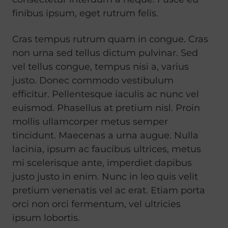
finibus ipsum, eget rutrum felis.
Cras tempus rutrum quam in congue. Cras
non urna sed tellus dictum pulvinar. Sed
vel tellus congue, tempus nisi a, varius
justo. Donec commodo vestibulum
efficitur. Pellentesque iaculis ac nunc vel
euismod. Phasellus at pretium nisl. Proin
mollis ullamcorper metus semper
tincidunt. Maecenas a urna augue. Nulla
lacinia, ipsum ac faucibus ultrices, metus
mi scelerisque ante, imperdiet dapibus
justo justo in enim. Nunc in leo quis velit
pretium venenatis vel ac erat. Etiam porta
orci non orci fermentum, vel ultricies
ipsum lobortis.